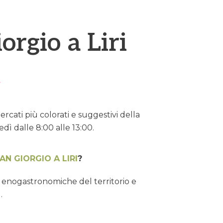
orgio a Liri
rcati più colorati e suggestivi della
vedì dalle 8:00 alle 13:00.
AN GIORGIO A LIRI
?
ze enogastronomiche del territorio e
…