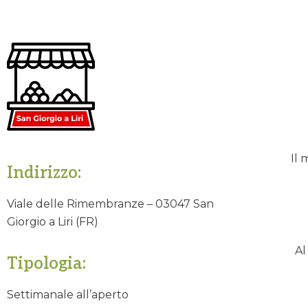
Il 
Indirizzo:
Viale delle Rimembranze – 03047 San
Giorgio a Liri (FR)
Al
Tipologia:
Settimanale all’aperto