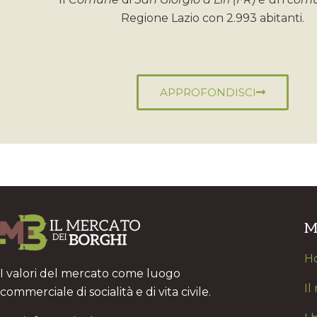
Regione Lazio con 2.993 abitanti.
APPROFONDISCI
M
H
I valori del mercato come luogo
Il
commerciale di socialità e di vita civile.