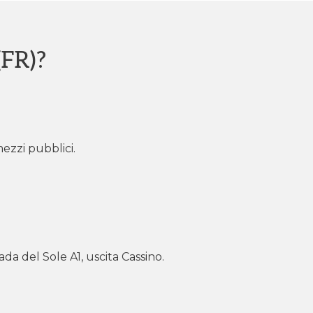
(FR)?
mezzi pubblici.
a del Sole A1, uscita Cassino.