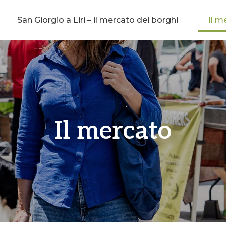
San Giorgio a Liri – il mercato dei borghi
Il m
Il mercato