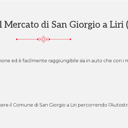
 Mercato di San Giorgio a Liri 
sinone ed è facilmente raggiungibile sia in auto che con i 
 il Comune di San Giorgio a Liri percorrendo l’Autostrad