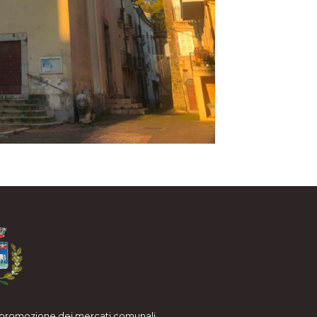
i promozione dei mercati comunali