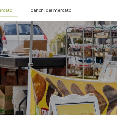
ercato
I banchi del mercato