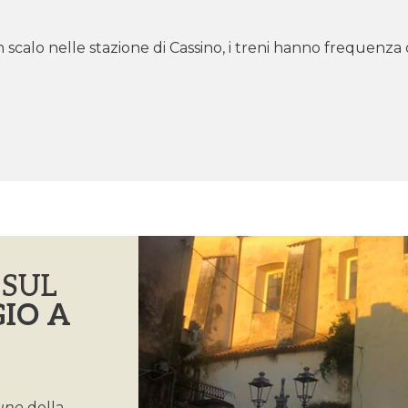
scalo nelle stazione di Cassino, i treni hanno frequenza or
 SUL
IO A
une
della