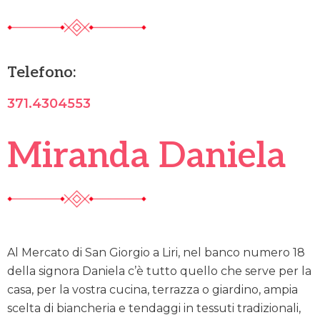
Telefono:
371.4304553
Miranda Daniela
Al Mercato di San Giorgio a Liri, nel banco numero 18
della signora Daniela c’è tutto quello che serve per la
casa, per la vostra cucina, terrazza o giardino, ampia
scelta di biancheria e tendaggi in tessuti tradizionali,