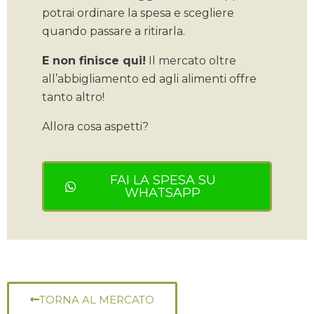
potrai ordinare la spesa e scegliere
quando passare a ritirarla.
E non finisce qui!
Il mercato oltre
all’abbigliamento ed agli alimenti offre
tanto altro!
Allora cosa aspetti?
FAI LA SPESA SU
WHATSAPP
TORNA AL MERCATO